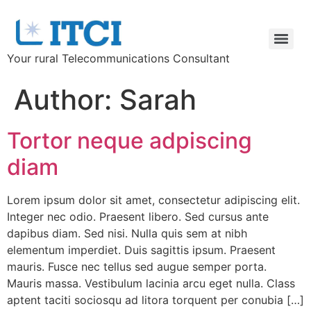
Skip
to
content
Your rural Telecommunications Consultant
Author:
Sarah
Tortor neque adpiscing
diam
Lorem ipsum dolor sit amet, consectetur adipiscing elit.
Integer nec odio. Praesent libero. Sed cursus ante
dapibus diam. Sed nisi. Nulla quis sem at nibh
elementum imperdiet. Duis sagittis ipsum. Praesent
mauris. Fusce nec tellus sed augue semper porta.
Mauris massa. Vestibulum lacinia arcu eget nulla. Class
aptent taciti sociosqu ad litora torquent per conubia […]